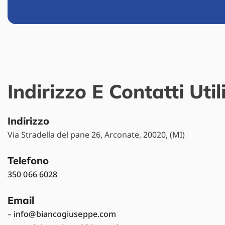
Indirizzo E Contatti Util
Indirizzo
Via Stradella del pane 26, Arconate, 20020, (MI)
Telefono
350 066 6028
Email
–
info@biancogiuseppe.com