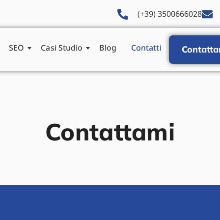
(+39) 3500666028
SEO
Casi Studio
Blog
Contatti
Contatta
Contattami