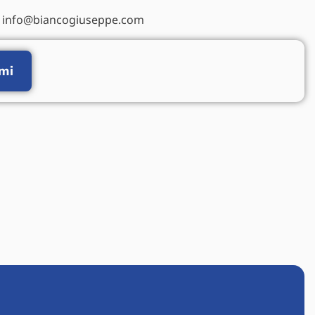
info@biancogiuseppe.com
mi