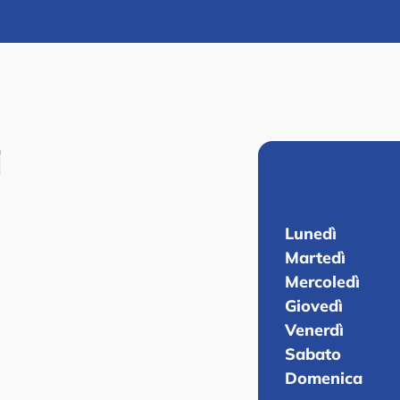
i
Lunedì
Martedì
Mercoledì
Giovedì
Venerdì
Sabato
Domenica